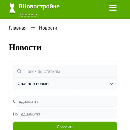
Хабаровск
Главная
Новости
Новости
С
По
Сбросить