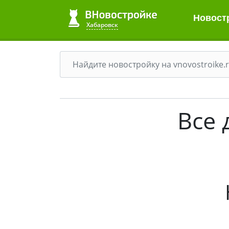
Новост
Хабаровск
Все 