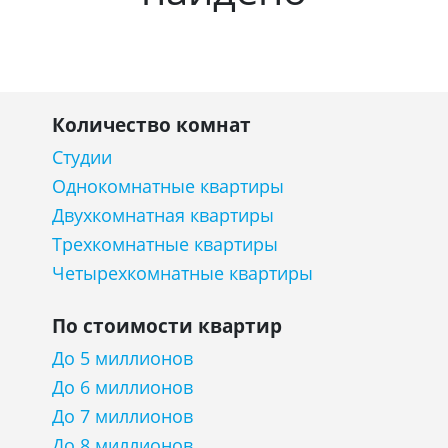
Количество комнат
Студии
Однокомнатные квартиры
Двухкомнатная квартиры
Трехкомнатные квартиры
Четырехкомнатные квартиры
По стоимости квартир
До 5 миллионов
До 6 миллионов
До 7 миллионов
До 8 миллионов