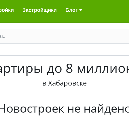
ройки
Застройщики
Блог
артиры до 8 миллио
в Хабаровске
Новостроек не найден