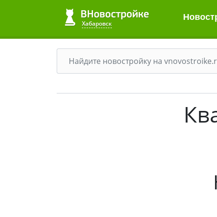
Новост
Хабаровск
Кв